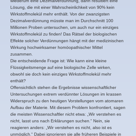
wiederum eine Dezimalverdünnung, dann resultiert eine
Lösung, die mit einer Wahrscheinlichkeit von 90% kein
Wirkstoffmolekül mehr enthält. Von der zwanzigsten
Dezimalverdünnung müsste man im Durchschnitt 100
Millionen Proben untersuchen, um auch nur ein einziges
Wirkstoffmolekül zu finden! Das Rätsel der biologischen
Effekte solcher Verdünnungen hängt mit der medizinischen
Wirkung hochwirksamer homöopathischer Mittel
zusammen.
Die entscheidende Frage ist: Wie kann eine kleine
Flüssigkeitsmenge auf eine biologische Zelle wirken,
obwohl sie doch kein einziges Wirkstoffmolekül mehr
enthält?
Offensichtlich stehen die Ergebnisse wissenschaftlicher
Untersuchungen extrem verdünnter Lösungen im krassen
Widerspruch zu den heutigen Vorstellungen vom atomaren
Aufbau der Materie. Mit diesem Problem konfrontiert, sagen
die meisten Wissenschaftler nicht etwa: „Wir verstehen es
nicht, lasst uns nach Erklärungen suchen.“ Nein, sie
reagieren anders: „Wir verstehen es nicht, also ist es
unmöglich.“ Dabei ignorieren sie alle früheren Beispiele in