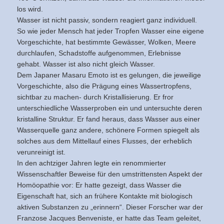
los wird.
Wasser ist nicht passiv, sondern reagiert ganz individuell.
So wie jeder Mensch hat jeder Tropfen Wasser eine eigene
Vorgeschichte, hat bestimmte Gewässer, Wolken, Meere
durchlaufen, Schadstoffe aufgenommen, Erlebnisse
gehabt. Wasser ist also nicht gleich Wasser.
Dem Japaner Masaru Emoto ist es gelungen, die jeweilige
Vorgeschichte, also die Prägung eines Wassertropfens,
sichtbar zu machen- durch Kristallisierung. Er fror
unterschiedliche Wasserproben ein und untersuchte deren
kristalline Struktur. Er fand heraus, dass Wasser aus einer
Wasserquelle ganz andere, schönere Formen spiegelt als
solches aus dem Mittellauf eines Flusses, der erheblich
verunreinigt ist.
In den achtziger Jahren legte ein renommierter
Wissenschaftler Beweise für den umstrittensten Aspekt der
Homöopathie vor: Er hatte gezeigt, dass Wasser die
Eigenschaft hat, sich an frühere Kontakte mit biologisch
aktiven Substanzen zu „erinnern“. Dieser Forscher war der
Franzose Jacques Benveniste, er hatte das Team geleitet,