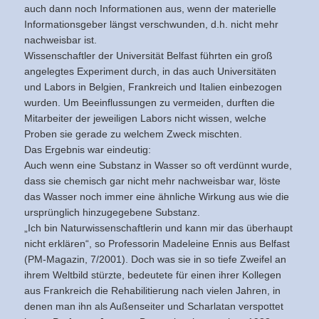
auch dann noch Informationen aus, wenn der materielle
Informationsgeber längst verschwunden, d.h. nicht mehr
nachweisbar ist.
Wissenschaftler der Universität Belfast führten ein groß
angelegtes Experiment durch, in das auch Universitäten
und Labors in Belgien, Frankreich und Italien einbezogen
wurden. Um Beeinflussungen zu vermeiden, durften die
Mitarbeiter der jeweiligen Labors nicht wissen, welche
Proben sie gerade zu welchem Zweck mischten.
Das Ergebnis war eindeutig:
Auch wenn eine Substanz in Wasser so oft verdünnt wurde,
dass sie chemisch gar nicht mehr nachweisbar war, löste
das Wasser noch immer eine ähnliche Wirkung aus wie die
ursprünglich hinzugegebene Substanz.
„Ich bin Naturwissenschaftlerin und kann mir das überhaupt
nicht erklären“, so Professorin Madeleine Ennis aus Belfast
(PM-Magazin, 7/2001). Doch was sie in so tiefe Zweifel an
ihrem Weltbild stürzte, bedeutete für einen ihrer Kollegen
aus Frankreich die Rehabilitierung nach vielen Jahren, in
denen man ihn als Außenseiter und Scharlatan verspottet