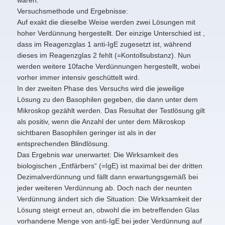
waren.
Versuchsmethode und Ergebnisse:
Auf exakt die dieselbe Weise werden zwei Lösungen mit
hoher Verdünnung hergestellt. Der einzige Unterschied ist ,
dass im Reagenzglas 1 anti-IgE zugesetzt ist, während
dieses im Reagenzglas 2 fehlt (=Kontollsubstanz). Nun
werden weitere 10fache Verdünnungen hergestellt, wobei
vorher immer intensiv geschüttelt wird.
In der zweiten Phase des Versuchs wird die jeweilige
Lösung zu den Basophilen gegeben, die dann unter dem
Mikroskop gezählt werden. Das Resultat der Testlösung gilt
als positiv, wenn die Anzahl der unter dem Mikroskop
sichtbaren Basophilen geringer ist als in der
entsprechenden Blindlösung.
Das Ergebnis war unerwartet: Die Wirksamkeit des
biologischen „Entfärbers“ (=IgE) ist maximal bei der dritten
Dezimalverdünnung und fällt dann erwartungsgemäß bei
jeder weiteren Verdünnung ab. Doch nach der neunten
Verdünnung ändert sich die Situation: Die Wirksamkeit der
Lösung steigt erneut an, obwohl die im betreffenden Glas
vorhandene Menge von anti-IgE bei jeder Verdünnung auf