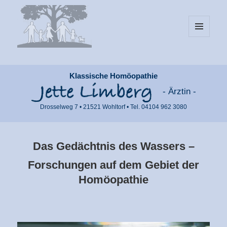
MENÜ
UND
WIDGETS
Klassische Homöopathie
- Ärztin -
Drosselweg 7 • 21521 Wohltorf • Tel. 04104 962 3080
Das Gedächtnis des Wassers –
Forschungen auf dem Gebiet der
Homöopathie