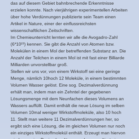
das auf diesem Gebiet bahnbrechende Erkenntnisse
erzielen konnte. Nach vierjährigen experimentellen Arbeiten
über hohe Verdünnungen publizierte sein Team einen
Artikel in Nature, einer der einflussreichsten
wissenschaftlichen Zeitschriften.
Im Chemieunterricht lernten wir alle die Avogadro-Zahl
(6*10²³) kennen. Sie gibt die Anzahl von Atomen bzw.
Molekülen in einem Mol der betreffenden Substanz an. Die
Anzahl der Teilchen in einem Mol ist mit fast einer Billiarde
Milliarden unvorstellbar groß.
Stellen wir uns vor, von einem Wirkstoff sei eine geringe
Menge, nämlich 10hoch 12 Moleküle, in einem bestimmten
Volumen Wasser gelöst. Eine sog. Dezimalverdünnung
erhält man, indem man ein Zehntel der gegebenen
Lösungsmenge mit dem Neunfachen dieses Volumens an
Wassers auffüllt. Damit enthält die neue Lösung im selben
Volumen 10mal weniger Wirkstoffmoleküle, also 10 hoch
11. Stellt man weitere 11 Dezimalverdünnungen her, so
ergibt sich eine Lösung, die im gleichen Volumen nur noch
ein einziges Wirkstoffmolekül enthält. Erzeugt man hiervon