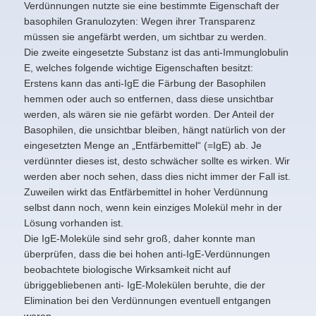
Verdünnungen nutzte sie eine bestimmte Eigenschaft der
basophilen Granulozyten: Wegen ihrer
Transparenz
müssen sie angefärbt werden, um sichtbar zu werden.
Die zweite eingesetzte Substanz ist das anti-Immunglobulin
E, welches folgende wichtige Eigenschaften besitzt:
Erstens kann das anti-IgE die Färbung der Basophilen
hemmen oder auch so entfernen, dass diese unsichtbar
werden, als wären sie nie gefärbt worden. Der Anteil der
Basophilen, die unsichtbar bleiben, hängt natürlich von der
eingesetzten Menge an „Entfärbemittel“ (=IgE) ab. Je
verdünnter dieses ist, desto schwächer sollte es wirken. Wir
werden aber noch sehen, dass dies nicht immer der Fall ist.
Zuweilen wirkt das Entfärbemittel in hoher Verdünnung
selbst dann noch, wenn kein einziges Molekül mehr in der
Lösung vorhanden ist.
Die IgE-Moleküle sind sehr groß, daher konnte man
überprüfen, dass die bei hohen anti-IgE-Verdünnungen
beobachtete biologische Wirksamkeit nicht auf
übriggebliebenen anti- IgE-Molekülen beruhte, die der
Elimination bei den Verdünnungen eventuell entgangen