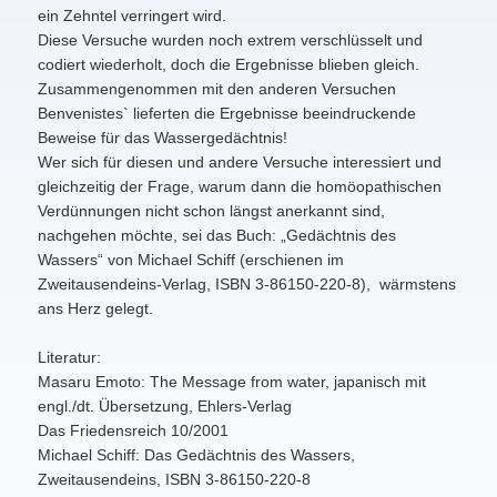
ein Zehntel verringert wird.
Diese Versuche wurden noch extrem verschlüsselt und
codiert wiederholt, doch die Ergebnisse blieben gleich.
Zusammengenommen mit den anderen Versuchen
Benvenistes` lieferten die Ergebnisse beeindruckende
Beweise für das Wassergedächtnis!
Wer sich für diesen und andere Versuche interessiert und
gleichzeitig der Frage, warum dann die homöopathischen
Verdünnungen nicht schon längst anerkannt sind,
nachgehen möchte, sei das Buch: „Gedächtnis des
Wassers“ von Michael Schiff (erschienen im
Zweitausendeins-Verlag, ISBN 3-86150-220-8), wärmstens
ans Herz gelegt.
Literatur:
Masaru Emoto: The Message from water, japanisch mit
engl./dt. Übersetzung, Ehlers-Verlag
Das Friedensreich 10/2001
Michael Schiff: Das Gedächtnis des Wassers,
Zweitausendeins, ISBN 3-86150-220-8