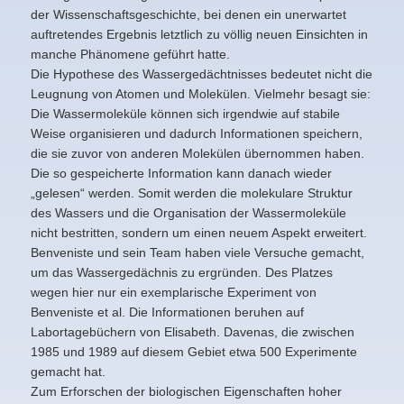
der Wissenschaftsgeschichte, bei denen ein unerwartet
auftretendes Ergebnis letztlich zu völlig neuen Einsichten in
manche Phänomene geführt hatte.
Die Hypothese des Wassergedächtnisses bedeutet nicht die
Leugnung von Atomen und Molekülen. Vielmehr besagt sie:
Die Wassermoleküle können sich irgendwie auf stabile
Weise organisieren und dadurch Informationen speichern,
die sie zuvor von anderen Molekülen übernommen haben.
Die so gespeicherte Information kann danach wieder
„gelesen“ werden. Somit werden die molekulare Struktur
des Wassers und die Organisation der Wassermoleküle
nicht bestritten, sondern um einen neuem Aspekt erweitert.
Benveniste und sein Team haben viele Versuche gemacht,
um das Wassergedächnis zu ergründen. Des Platzes
wegen hier nur ein exemplarische Experiment von
Benveniste et al. Die Informationen beruhen auf
Labortagebüchern von Elisabeth. Davenas, die zwischen
1985 und 1989 auf diesem Gebiet etwa 500 Experimente
gemacht hat.
Zum Erforschen der biologischen Eigenschaften hoher