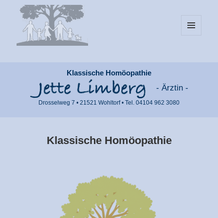
MENÜ
UND
WIDGETS
Klassische Homöopathie
- Ärztin -
Drosselweg 7 • 21521 Wohltorf • Tel. 04104 962 3080
Klassische Homöopathie