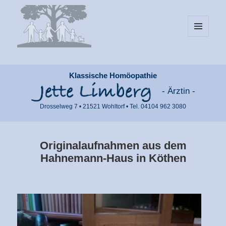
MENÜ
UND
WIDGETS
Klassische Homöopathie
- Ärztin -
Drosselweg 7 • 21521 Wohltorf • Tel. 04104 962 3080
Originalaufnahmen aus dem
Hahnemann-Haus in Köthen