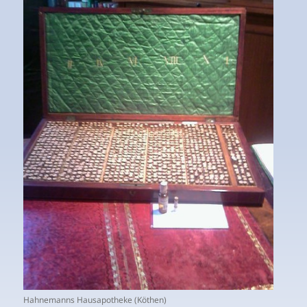
Hahnemanns Hausapotheke (Köthen)